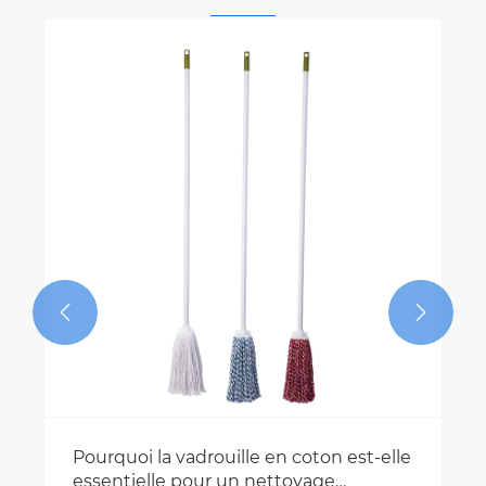
Qu'est-ce qui rend une lingette de
haute qualité essentielle pour le
nettoyage de la maison moderne ?
Voir plus >>

