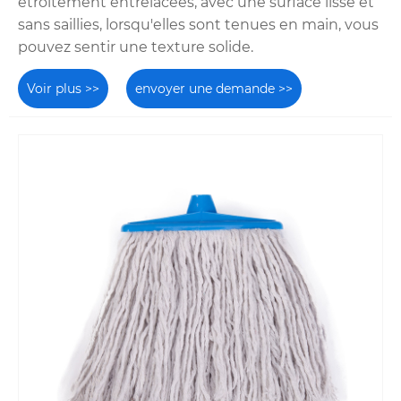
étroitement entrelacées, avec une surface lisse et
sans saillies, lorsqu'elles sont tenues en main, vous
pouvez sentir une texture solide.
Voir plus >>
envoyer une demande >>