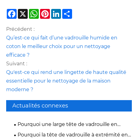
Facebook
X
WhatsApp
Pinterest
LinkedIn
Share
Précédent :
Qu’est-ce qui fait d’une vadrouille humide en
coton le meilleur choix pour un nettoyage
efficace ?
Suivant :
Qu'est-ce qui rend une lingette de haute qualité
essentielle pour le nettoyage de la maison
moderne ?
Actualités connexes
Pourquoi une large tête de vadrouille en
coton à vis en plastique est-elle essentielle
Pourquoi la tête de vadrouille à extrémité en