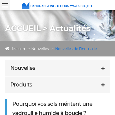
ACCUEIL > Actualités
Maison
Nouvelles
Nouvelles de l'industrie
Nouvelles
Produits
Pourquoi vos sols méritent une
vadrouille humide à boucle ?