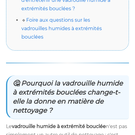
d’entretenir une vadrouille humide à
extrémités bouclées ?
🔹
Foire aux questions sur les
vadrouilles humides à extrémités
bouclées
🤔 Pourquoi la vadrouille humide
à extrémités bouclées change-t-
elle la donne en matière de
nettoyage ?
Le
vadrouille humide à extrémité bouclée
n'est pas
simplement un autre outil de nettoyage ; c'est