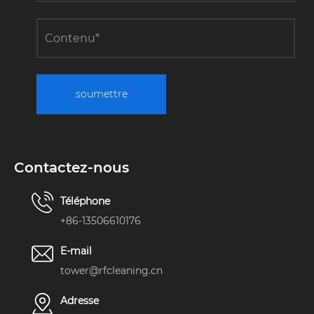
soumettre
Contactez-nous
Téléphone
+86-13506610176
E-mail
tower@rfcleaning.cn
Adresse