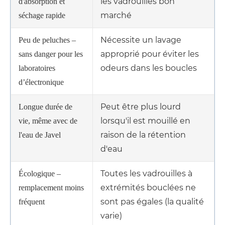
les vadrouilles bon
d'absorption et
marché
séchage rapide
Nécessite un lavage
Peu de peluches –
approprié pour éviter les
sans danger pour les
odeurs dans les boucles
laboratoires
d’électronique
Peut être plus lourd
Longue durée de
lorsqu'il est mouillé en
vie, même avec de
raison de la rétention
l'eau de Javel
d'eau
Toutes les vadrouilles à
Écologique –
extrémités bouclées ne
remplacement moins
sont pas égales (la qualité
fréquent
varie)