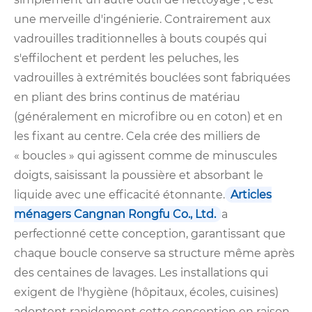
une merveille d'ingénierie. Contrairement aux
vadrouilles traditionnelles à bouts coupés qui
s'effilochent et perdent les peluches, les
vadrouilles à extrémités bouclées sont fabriquées
en pliant des brins continus de matériau
(généralement en microfibre ou en coton) et en
les fixant au centre. Cela crée des milliers de
« boucles » qui agissent comme de minuscules
doigts, saisissant la poussière et absorbant le
liquide avec une efficacité étonnante.
Articles
ménagers Cangnan Rongfu Co., Ltd.
a
perfectionné cette conception, garantissant que
chaque boucle conserve sa structure même après
des centaines de lavages. Les installations qui
exigent de l'hygiène (hôpitaux, écoles, cuisines)
adoptent rapidement cette conception en raison