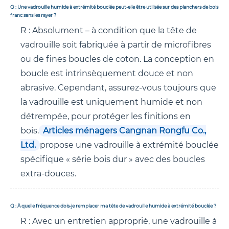
Q : Une vadrouille humide à extrémité bouclée peut-elle être utilisée sur des planchers de bois
franc sans les rayer ?
R : Absolument – ​​à condition que la tête de
vadrouille soit fabriquée à partir de microfibres
ou de fines boucles de coton. La conception en
boucle est intrinsèquement douce et non
abrasive. Cependant, assurez-vous toujours que
la vadrouille est uniquement humide et non
détrempée, pour protéger les finitions en
bois.
Articles ménagers Cangnan Rongfu Co.,
Ltd.
propose une vadrouille à extrémité bouclée
spécifique « série bois dur » avec des boucles
extra-douces.
Q : À quelle fréquence dois-je remplacer ma tête de vadrouille humide à extrémité bouclée ?
R : Avec un entretien approprié, une vadrouille à