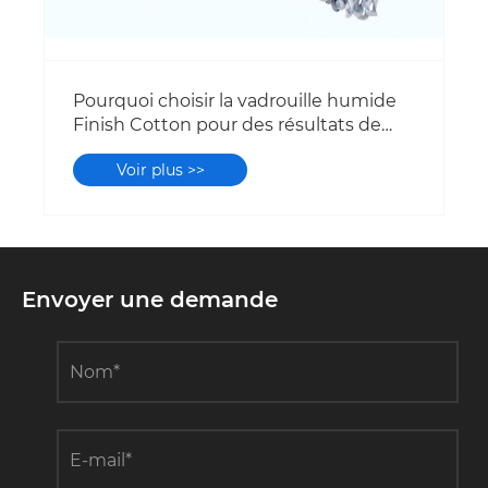
Pourquoi choisir la vadrouille humide
Finish Cotton pour des résultats de
nettoyage supérieurs ?
Voir plus >>
Envoyer une demande