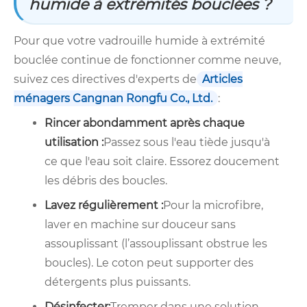
humide à extrémités bouclées ?
Pour que votre vadrouille humide à extrémité
bouclée continue de fonctionner comme neuve,
suivez ces directives d'experts de
Articles
ménagers Cangnan Rongfu Co., Ltd.
:
Rincer abondamment après chaque
utilisation :
Passez sous l'eau tiède jusqu'à
ce que l'eau soit claire. Essorez doucement
les débris des boucles.
Lavez régulièrement :
Pour la microfibre,
laver en machine sur douceur sans
assouplissant (l’assouplissant obstrue les
boucles). Le coton peut supporter des
détergents plus puissants.
Désinfecter:
Tremper dans une solution