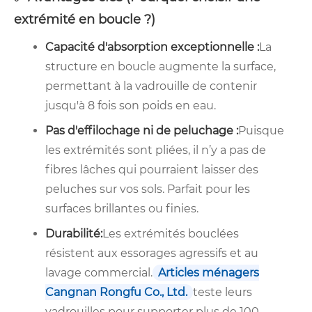
extrémité en boucle ?)
Capacité d'absorption exceptionnelle :
La
structure en boucle augmente la surface,
permettant à la vadrouille de contenir
jusqu'à 8 fois son poids en eau.
Pas d'effilochage ni de peluchage :
Puisque
les extrémités sont pliées, il n’y a pas de
fibres lâches qui pourraient laisser des
peluches sur vos sols. Parfait pour les
surfaces brillantes ou finies.
Durabilité:
Les extrémités bouclées
résistent aux essorages agressifs et au
lavage commercial.
Articles ménagers
Cangnan Rongfu Co., Ltd.
teste leurs
vadrouilles pour supporter plus de 100