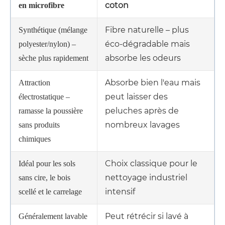
coton
en microfibre
Fibre naturelle – plus
Synthétique (mélange
éco-dégradable mais
polyester/nylon) –
absorbe les odeurs
sèche plus rapidement
Absorbe bien l'eau mais
Attraction
peut laisser des
électrostatique –
peluches après de
ramasse la poussière
nombreux lavages
sans produits
chimiques
Choix classique pour le
Idéal pour les sols
nettoyage industriel
sans cire, le bois
intensif
scellé et le carrelage
Peut rétrécir si lavé à
Généralement lavable